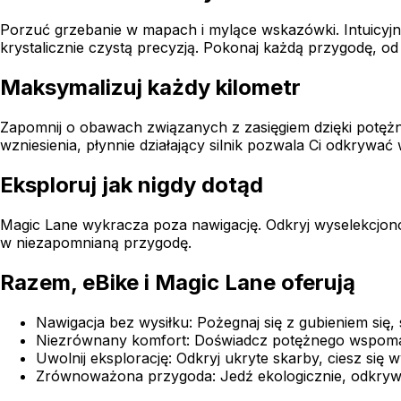
Porzuć grzebanie w mapach i mylące wskazówki. Intuicyjna
krystalicznie czystą precyzją. Pokonaj każdą przygodę, od 
Maksymalizuj każdy kilometr
Zapomnij o obawach związanych z zasięgiem dzięki potężn
wzniesienia, płynnie działający silnik pozwala Ci odkrywać 
Eksploruj jak nigdy dotąd
Magic Lane wykracza poza nawigację. Odkryj wyselekcjono
w niezapomnianą przygodę.
Razem, eBike i Magic Lane oferują
Nawigacja bez wysiłku: Pożegnaj się z gubieniem się
Niezrównany komfort: Doświadcz potężnego wspomag
Uwolnij eksplorację: Odkryj ukryte skarby, ciesz się
Zrównoważona przygoda: Jedź ekologicznie, odkrywaj 