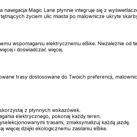
 nawigacja Magic Lane płynnie integruje się z wyświetlac
tętniących życiem ulic miasta po malownicze ukryte skarby,
emu wspomaganiu elektrycznemu eBike. Niezależnie od teg
więcej i doświadczać więcej.
wane trasy dostosowane do Twoich preferencji, malownicz
, skorzystaj z płynnych wskazówek.
ania elektrycznego, pokonaj każdy teren.
 wyselekcjonowanymi trasami, zmaksymalizuj każdą jazdę.
więcej dzięki ekologicznemu zasilaniu eBike.