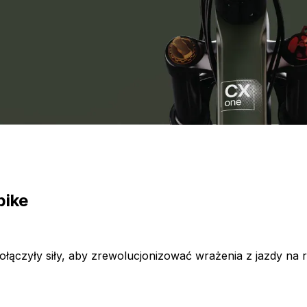
bike
 połączyły siły, aby zrewolucjonizować wrażenia z jazdy n