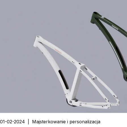
01-02-2024
|
Majsterkowanie i personalizacja