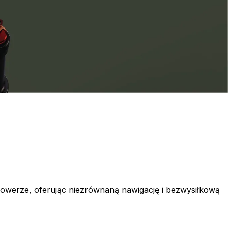
a rowerze, oferując niezrównaną nawigację i bezwysiłkową