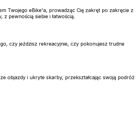
zem Twojego eBike'a, prowadząc Cię zakręt po zakręcie z
 z pewnością siebie i łatwością.
o, czy jeździsz rekreacyjnie, czy pokonujesz trudne
e objazdy i ukryte skarby, przekształcając swoją podróż