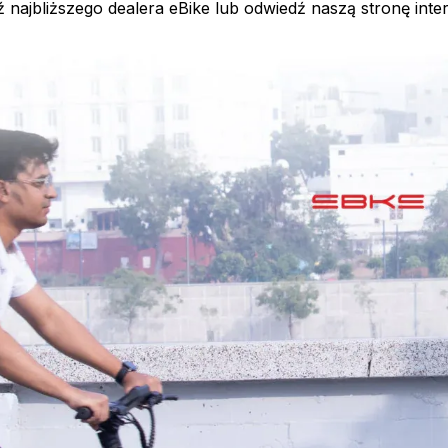
ajbliższego dealera eBike lub odwiedź naszą stronę intern