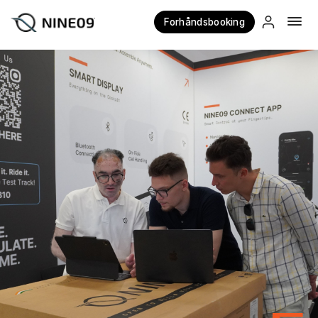
Forhåndsbooking
×