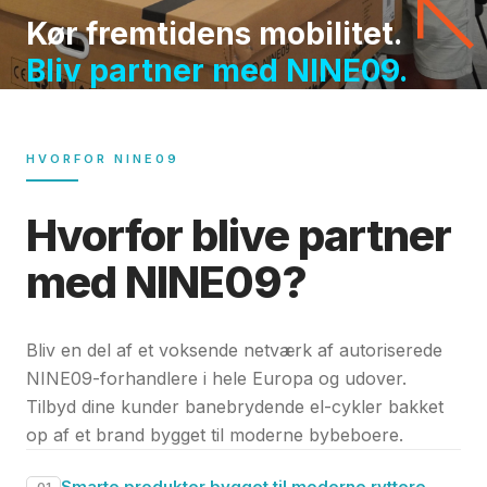
Kør fremtidens mobilitet.
Bliv partner med NINE09.
HVORFOR NINE09
Hvorfor blive partner
med NINE09?
Bliv en del af et voksende netværk af autoriserede
NINE09-forhandlere i hele Europa og udover.
Tilbyd dine kunder banebrydende el-cykler bakket
op af et brand bygget til moderne bybeboere.
Smarte produkter bygget til moderne ryttere