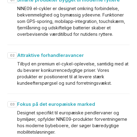
01
NINE09 el-cykler er designet omkring forbindelse,
bekvemmelighed og bymæssig ydeevne. Funktioner
som GPS-sporing, mobilapp-integration, touchskærm,
fjernlåsning og udskiftelige batterier skaber et
overbevisende værditilbud for nutidens ryttere.
Attraktive forhandleravancer
02
Tilbyd en premium el-cykel-oplevelse, samtidig med at
du bevarer konkurrencedygtige priser. Vores
produkter er positioneret til at levere stærk
kundeefterspørgsel og sund forretningsvækst.
Fokus på det europæiske marked
03
Designet specifikt til europæiske pendlervaner og
bymiljøer, opfylder NINE09-produkter forventningerne
hos moderne bybeboere, der søger bæredygtige
mobilitetsløsninger.