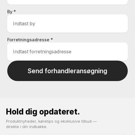
By *
Forretningsadresse *
Send forhandleransøgning
Hold dig opdateret.
Produktnyheder, køretips og eksklusive tilbud —
direkte i din indbakke.