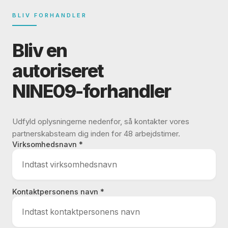
BLIV FORHANDLER
Bliv en
autoriseret
NINE09-forhandler
Udfyld oplysningerne nedenfor, så kontakter vores
partnerskabsteam dig inden for 48 arbejdstimer.
Virksomhedsnavn *
Kontaktpersonens navn *