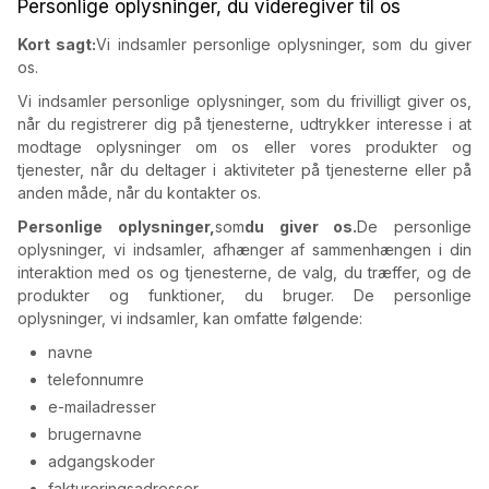
Personlige oplysninger, du videregiver til os
Kort sagt:
Vi indsamler personlige oplysninger, som du giver
os.
Vi indsamler personlige oplysninger, som du frivilligt giver os,
når du registrerer dig på tjenesterne, udtrykker interesse i at
modtage oplysninger om os eller vores produkter og
tjenester, når du deltager i aktiviteter på tjenesterne eller på
anden måde, når du kontakter os.
Personlige oplysninger,
som
du giver os.
De personlige
oplysninger, vi indsamler, afhænger af sammenhængen i din
interaktion med os og tjenesterne, de valg, du træffer, og de
produkter og funktioner, du bruger. De personlige
oplysninger, vi indsamler, kan omfatte følgende:
navne
telefonnumre
e-mailadresser
brugernavne
adgangskoder
faktureringsadresser