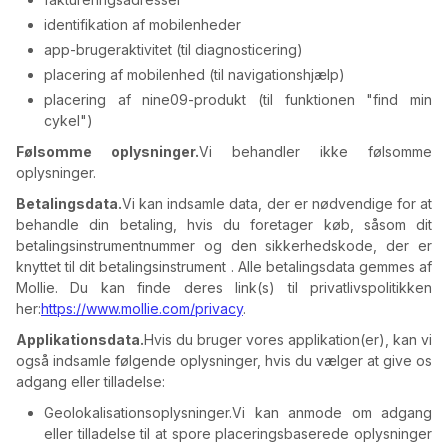
identifikation af mobilenheder
app-brugeraktivitet (til diagnosticering)
placering af mobilenhed (til navigationshjælp)
placering af nine09-produkt (til funktionen "find min
cykel")
Følsomme oplysninger.
Vi behandler ikke følsomme
oplysninger.
Betalingsdata.
Vi kan indsamle data, der er nødvendige for at
behandle din betaling, hvis du foretager køb, såsom dit
betalingsinstrumentnummer og den sikkerhedskode, der er
knyttet til dit betalingsinstrument . Alle betalingsdata gemmes af
Mollie. Du kan finde deres link(s) til privatlivspolitikken
her:
https://www.mollie.com/privacy
.
Applikationsdata.
Hvis du bruger vores applikation(er), kan vi
også indsamle følgende oplysninger, hvis du vælger at give os
adgang eller tilladelse:
Geolokalisationsoplysninger.
Vi kan anmode om adgang
eller tilladelse til at spore placeringsbaserede oplysninger