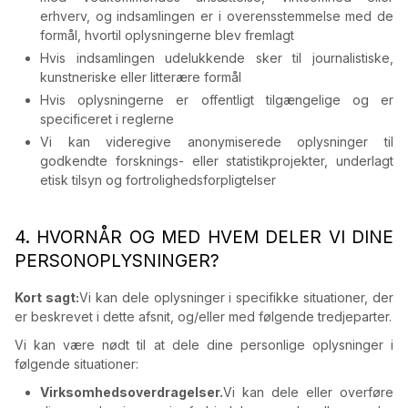
erhverv, og indsamlingen er i overensstemmelse med de
formål, hvortil oplysningerne blev fremlagt
Hvis indsamlingen udelukkende sker til journalistiske,
kunstneriske eller litterære formål
Hvis oplysningerne er offentligt tilgængelige og er
specificeret i reglerne
Vi kan videregive anonymiserede oplysninger til
godkendte forsknings- eller statistikprojekter, underlagt
etisk tilsyn og fortrolighedsforpligtelser
4. HVORNÅR OG MED HVEM DELER VI DINE
PERSONOPLYSNINGER?
Kort sagt:
Vi kan dele oplysninger i specifikke situationer, der
er beskrevet i dette afsnit, og/eller med følgende tredjeparter.
Vi kan være nødt til at dele dine personlige oplysninger i
følgende situationer:
Virksomhedsoverdragelser.
Vi kan dele eller overføre