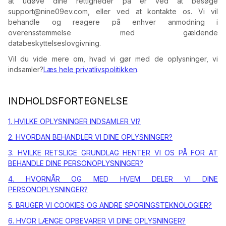
at udøve dine rettigheder på er ved at besøge
support@nine09ev.com, eller ved at kontakte os. Vi vil
behandle og reagere på enhver anmodning i
overensstemmelse med gældende
databeskyttelseslovgivning.
Vil du vide mere om, hvad vi gør med de oplysninger, vi
indsamler?
Læs hele privatlivspolitikken
.
INDHOLDSFORTEGNELSE
1. HVILKE OPLYSNINGER INDSAMLER VI?
2. HVORDAN BEHANDLER VI DINE OPLYSNINGER?
3. HVILKE RETSLIGE GRUNDLAG HENTER VI OS PÅ FOR AT
BEHANDLE DINE PERSONOPLYSNINGER?
4. HVORNÅR OG MED HVEM DELER VI DINE
PERSONOPLYSNINGER?
5. BRUGER VI COOKIES OG ANDRE SPORINGSTEKNOLOGIER?
6. HVOR LÆNGE OPBEVARER VI DINE OPLYSNINGER?