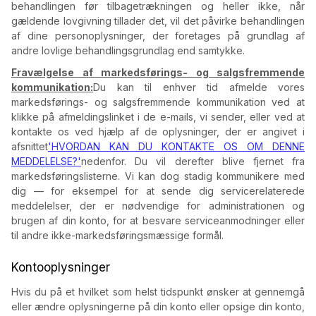
behandlingen før tilbagetrækningen og heller ikke, når
gældende lovgivning tillader det, vil det påvirke behandlingen
af dine personoplysninger, der foretages på grundlag af
andre lovlige behandlingsgrundlag end samtykke.
Fravælgelse af markedsførings- og salgsfremmende
kommunikation:
Du kan til enhver tid afmelde vores
markedsførings- og salgsfremmende kommunikation ved at
klikke på afmeldingslinket i de e-mails, vi sender, eller ved at
kontakte os ved hjælp af de oplysninger, der er angivet i
afsnittet
'HVORDAN KAN DU KONTAKTE OS OM DENNE
MEDDELELSE?'
nedenfor. Du vil derefter blive fjernet fra
markedsføringslisterne. Vi kan dog stadig kommunikere med
dig — for eksempel for at sende dig servicerelaterede
meddelelser, der er nødvendige for administrationen og
brugen af din konto, for at besvare serviceanmodninger eller
til andre ikke-markedsføringsmæssige formål.
Kontooplysninger
Hvis du på et hvilket som helst tidspunkt ønsker at gennemgå
eller ændre oplysningerne på din konto eller opsige din konto,