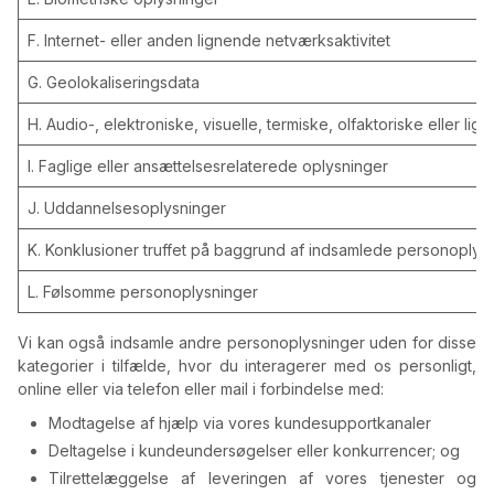
F. Internet- eller anden lignende netværksaktivitet
G. Geolokaliseringsdata
H. Audio-, elektroniske, visuelle, termiske, olfaktoriske eller li
I. Faglige eller ansættelsesrelaterede oplysninger
J. Uddannelsesoplysninger
K. Konklusioner truffet på baggrund af indsamlede personoplys
L. Følsomme personoplysninger
Vi kan også indsamle andre personoplysninger uden for disse
kategorier i tilfælde, hvor du interagerer med os personligt,
online eller via telefon eller mail i forbindelse med:
Modtagelse af hjælp via vores kundesupportkanaler
Deltagelse i kundeundersøgelser eller konkurrencer; og
Tilrettelæggelse af leveringen af vores tjenester og