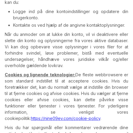
kan du:
Logge ind på dine kontoindstillinger og opdatere din
brugerkonto.
Kontakte os ved hjælp af de angivne kontaktoplysninger.
Når du anmoder om at lukke din konto, vil vi deaktivere eller
slette din konto og oplysningerne fra vores aktive databaser.
Vi kan dog opbevare visse oplysninger i vores filer for at
forhindre svindel, løse problemer, bistå med eventuelle
undersøgelser, håndhæve vores juridiske vilkår og/eller
overholde gældende lovkrav.
Cookies og lignende teknologier:
De fleste webbrowsere er
som standard indstillet til at acceptere cookies. Hvis du
foretrækker det, kan du normalt vælge at indstille din browser
til at fjerne cookies og afvise cookies. Hvis du vælger at fjerne
cookies eller afvise cookies, kan dette påvirke visse
funktioner eller tjenester i vores tjenester. For yderligere
information, se venligst vores
cookiepolitik:
https://nine09ev.com/cookie-policy
.
Hvis du har spørgsmål eller kommentarer vedrørende dine