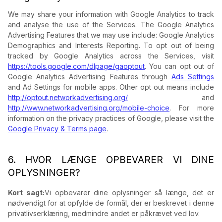
We may share your information with Google Analytics to track
and analyse the use of the Services. The Google Analytics
Advertising Features that we may use include: Google Analytics
Demographics and Interests Reporting. To opt out of being
tracked by Google Analytics across the Services, visit
https://tools.google.com/dlpage/gaoptout
. You can opt out of
Google Analytics Advertising Features through
Ads Settings
and Ad Settings for mobile apps. Other opt out means include
http://optout.networkadvertising.org/
and
http://www.networkadvertising.org/mobile-choice
. For more
information on the privacy practices of Google, please visit the
Google Privacy & Terms page
.
6. HVOR LÆNGE OPBEVARER VI DINE
OPLYSNINGER?
Kort sagt:
Vi opbevarer dine oplysninger så længe, det er
nødvendigt for at opfylde de formål, der er beskrevet i denne
privatlivserklæring, medmindre andet er påkrævet ved lov.