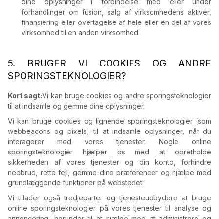
dine oplysninger i forbindelse med eller under
forhandlinger om fusion, salg af virksomhedens aktiver,
finansiering eller overtagelse af hele eller en del af vores
virksomhed til en anden virksomhed.
5. BRUGER VI COOKIES OG ANDRE
SPORINGSTEKNOLOGIER?
Kort sagt:
Vi kan bruge cookies og andre sporingsteknologier
til at indsamle og gemme dine oplysninger.
Vi kan bruge cookies og lignende sporingsteknologier (som
webbeacons og pixels) til at indsamle oplysninger, når du
interagerer med vores tjenester. Nogle online
sporingsteknologier hjælper os med at opretholde
sikkerheden af vores tjenester og din konto, forhindre
nedbrud, rette fejl, gemme dine præferencer og hjælpe med
grundlæggende funktioner på webstedet.
Vi tillader også tredjeparter og tjenesteudbydere at bruge
online sporingsteknologier på vores tjenester til analyse og
annoncering, herunder til at hjælpe med at administrere og