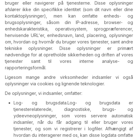
bruger eller navigerer på tjenesterne. Disse oplysninger
afslører ikke din specifikke identitet (som dit navn eller dine
kontaktoplysninger), men kan omfatte enheds- og
brugsoplysninger, såsom din IP-adresse, browser- og
enhedskarakteristika, operativsystem, sprogpræferencer,
henvisende URL'er, enhedsnavn, land, placering, oplysninger
om, hvordan og hvornår du bruger vores tjenester, samt andre
tekniske oplysninger. Disse oplysninger er primært
nødvendige for at opretholde sikkerheden og driften af vores
tjenester samt til vores interne analyse- og
rapporteringsformål.
Ligesom mange andre virksomheder indsamler vi også
oplysninger via cookies og lignende teknologier.
De oplysninger, vi indsamler, omfatter:
Log- og brugsdata.
Log- og brugsdata er
tjenesterelaterede, diagnostiske, brugs- og
ydeevneoplysninger, som vores servere automatisk
indsamler, når du får adgang til eller bruger vores
tjenester, og som vi registrerer i logfiler. Afhængigt af
hvordan du interagerer med os, kan disse logdata omfatte