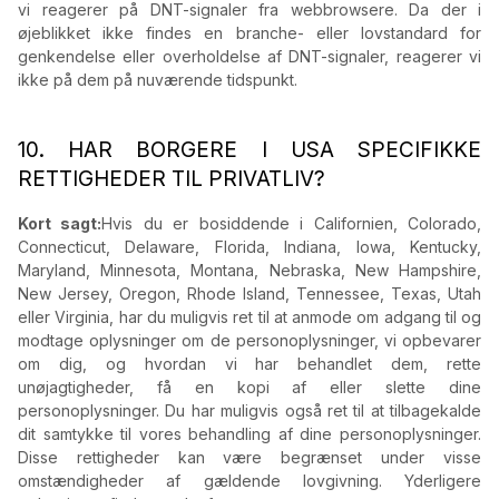
vi reagerer på DNT-signaler fra webbrowsere. Da der i
øjeblikket ikke findes en branche- eller lovstandard for
genkendelse eller overholdelse af DNT-signaler, reagerer vi
ikke på dem på nuværende tidspunkt.
10. HAR BORGERE I USA SPECIFIKKE
RETTIGHEDER TIL PRIVATLIV?
Kort sagt:
Hvis du er bosiddende i Californien, Colorado,
Connecticut, Delaware, Florida, Indiana, Iowa, Kentucky,
Maryland, Minnesota, Montana, Nebraska, New Hampshire,
New Jersey, Oregon, Rhode Island, Tennessee, Texas, Utah
eller Virginia, har du muligvis ret til at anmode om adgang til og
modtage oplysninger om de personoplysninger, vi opbevarer
om dig, og hvordan vi har behandlet dem, rette
unøjagtigheder, få en kopi af eller slette dine
personoplysninger. Du har muligvis også ret til at tilbagekalde
dit samtykke til vores behandling af dine personoplysninger.
Disse rettigheder kan være begrænset under visse
omstændigheder af gældende lovgivning. Yderligere