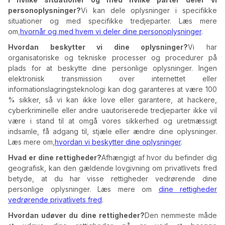
personoplysninger?
Vi kan dele oplysninger i specifikke
situationer og med specifikke tredjeparter. Læs mere
om,
hvornår og med hvem vi deler dine personoplysninger
.
Hvordan beskytter vi dine oplysninger?
Vi har
organisatoriske og tekniske processer og procedurer på
plads for at beskytte dine personlige oplysninger. Ingen
elektronisk transmission over internettet eller
informationslagringsteknologi kan dog garanteres at være 100
% sikker, så vi kan ikke love eller garantere, at hackere,
cyberkriminelle eller andre uautoriserede tredjeparter ikke vil
være i stand til at omgå vores sikkerhed og uretmæssigt
indsamle, få adgang til, stjæle eller ændre dine oplysninger.
Læs mere om,
hvordan vi beskytter dine oplysninger
.
Hvad er dine rettigheder?
Afhængigt af hvor du befinder dig
geografisk, kan den gældende lovgivning om privatlivets fred
betyde, at du har visse rettigheder vedrørende dine
personlige oplysninger. Læs mere om
dine rettigheder
vedrørende privatlivets fred
.
Hvordan udøver du dine rettigheder?
Den nemmeste måde