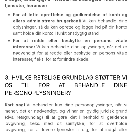
tjenester, herunder:
For at lette oprettelse og godkendelse af konti og
ellers administrere brugerkonti.
Vi kan behandle dine
oplysninger, så du kan oprette og logge ind på din konto
samt holde din konto i funktionsdygtig stand.
For at redde eller beskytte en persons vitale
interesser.
Vi kan behandle dine oplysninger, når det er
nødvendigt for at redde eller beskytte en persons vitale
interesser, f.eks. for at forhindre skade.
3. HVILKE RETSLIGE GRUNDLAG STØTTER VI
OS TIL FOR AT BEHANDLE DINE
PERSONOPLYSNINGER?
Kort sagt:
Vi behandler kun dine personoplysninger, når vi
mener, det er nødvendigt, og vi har en gyldig juridisk grund
(dvs. retsgrundlag) til at gøre det i henhold til gældende
lovgivning, f.eks. med dit samtykke, for at overholde
lovgivning, for at levere tjenester til dig, for at indgå eller