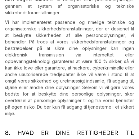
gennem et system af organisatoriske og tekniske
sikkerhedsforanstaltninger.
Vi har implementeret passende og rimelige tekniske og
organisatoriske sikkerhedsforanstaltninger, der er designet til
at beskytte sikkerheden af alle personoplysninger, vi
behandler. På trods af vores sikkerhedsforanstaltninger og
bestræbelser på at sikre dine oplysninger kan ingen
elektronisk transmission via internettet eller
opbevaringsteknologi garanteres at være 100 % sikker, så vi
kan ikke love eller garantere, at hackere, cyberkriminelle eller
andre uautoriserede tredjeparter ikke vil være i stand til at
omgå vores sikkerhed og uretmæssigt indsamle, få adgang til,
stjæle eller ændre dine oplysninger. Selvom vi vil gøre vores
bedste for at beskytte dine personlige oplysninger, sker
overførsel af personlige oplysninger til og fra vores tjenester
på egen risiko. Du bør kun få adgang til tjenesterne i et sikkert
miljø.
8. HVAD ER DINE RETTIGHEDER TIL