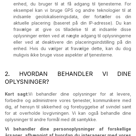
enhed, du bruger til at få adgang til tjenesterne. For
eksempel kan vi bruge GPS og andre teknologier til at
indsamle geolokaliseringsdata, der fortæller os din
aktuelle placering (baseret på din IP-adresse). Du kan
fravælge at give os tilladelse til at indsamle disse
oplysninger enten ved at nægte adgang til oplysningerne
eller ved at deaktivere din placeringsindstilling på din
enhed. Hvis du vælger at fravælge dette, kan du dog
muligvis ikke bruge visse aspekter af tjenesterne.
2. HVORDAN BEHANDLER VI DINE
OPLYSNINGER?
Kort sagt:
Vi behandler dine oplysninger for at levere,
forbedre og administrere vores tjenester, kommunikere med
dig, af hensyn til sikkerhed og forebyggelse af svindel samt
for at overholde lovgivningen. Vi kan også behandle dine
oplysninger til andre formål med dit samtykke.
Vi behandler dine personoplysninger af forskellige
årsager, afhængigt af hvordan du interagerer med vores