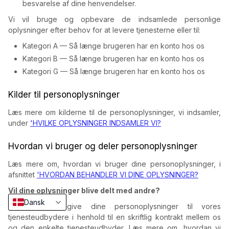
besvarelse af dine henvendelser.
Vi vil bruge og opbevare de indsamlede personlige
oplysninger efter behov for at levere tjenesterne eller til:
Kategori A — Så længe brugeren har en konto hos os
Kategori B — Så længe brugeren har en konto hos os
Kategori G — Så længe brugeren har en konto hos os
Kilder til personoplysninger
Læs mere om kilderne til de personoplysninger, vi indsamler,
under
'HVILKE OPLYSNINGER INDSAMLER VI?
Hvordan vi bruger og deler personoplysninger
Læs mere om, hvordan vi bruger dine personoplysninger, i
afsnittet
'HVORDAN BEHANDLER VI DINE OPLYSNINGER?
Vil dine oplysninger blive delt med andre?
Dansk
Vi kan videregive dine personoplysninger til vores
tjenesteudbydere i henhold til en skriftlig kontrakt mellem os
og den enkelte tjenesteudbyder. Læs mere om, hvordan vi