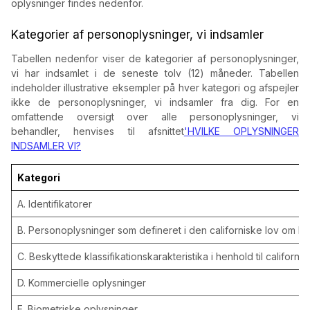
oplysninger findes nedenfor.
Kategorier af personoplysninger, vi indsamler
Tabellen nedenfor viser de kategorier af personoplysninger,
vi har indsamlet i de seneste tolv (12) måneder. Tabellen
indeholder illustrative eksempler på hver kategori og afspejler
ikke de personoplysninger, vi indsamler fra dig. For en
omfattende oversigt over alle personoplysninger, vi
behandler, henvises til afsnittet
'HVILKE OPLYSNINGER
INDSAMLER VI?
Kategori
A. Identifikatorer
B. Personoplysninger som defineret i den californiske lov om k
C. Beskyttede klassifikationskarakteristika i henhold til californis
D. Kommercielle oplysninger
E. Biometriske oplysninger