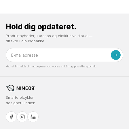
Hold dig opdateret.
Produktnyheder, køretips og eksklusive tilbud —
direkte i din indbakke.
Ved at tilmelde dig accepterer du vores vilkår og privatlivspolitik.
Smarte elcykler,
designet i Indien.