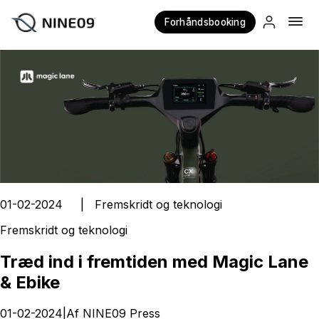
Forhåndsbooking
×
01-02-2024
|
Fremskridt og teknologi
Fremskridt og teknologi
Træd ind i fremtiden med Magic Lane
& Ebike
01-02-2024
|
Af
NINE09 Press