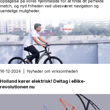
opdagelse på vores hjemmeside for at finde dit perfekte
match, og nyd friheden ved ubesværet navigation og
uendelige muligheder.
16-12-2024
|
Nyheder om virksomheden
Holland kører elektrisk! Deltag i eBike-
revolutionen nu