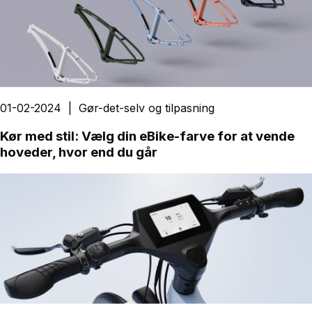
01-02-2024
|
Gør-det-selv og tilpasning
Kør med stil: Vælg din eBike-farve for at vende
hoveder, hvor end du går