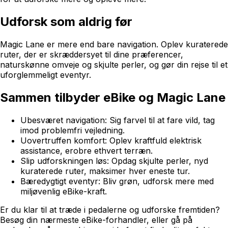
Udforsk som aldrig før
Magic Lane er mere end bare navigation. Oplev kuraterede
ruter, der er skræddersyet til dine præferencer,
naturskønne omveje og skjulte perler, og gør din rejse til et
uforglemmeligt eventyr.
Sammen tilbyder eBike og Magic Lane
Ubesværet navigation: Sig farvel til at fare vild, tag
imod problemfri vejledning.
Uovertruffen komfort: Oplev kraftfuld elektrisk
assistance, erobre ethvert terræn.
Slip udforskningen løs: Opdag skjulte perler, nyd
kuraterede ruter, maksimer hver eneste tur.
Bæredygtigt eventyr: Bliv grøn, udforsk mere med
miljøvenlig eBike-kraft.
Er du klar til at træde i pedalerne og udforske fremtiden?
Besøg din nærmeste eBike-forhandler, eller gå på